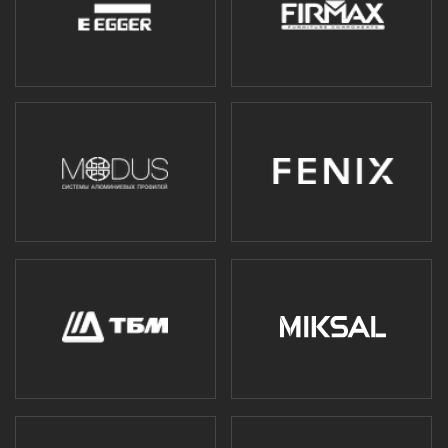
Политика конфиденциальности
Политика обработки данных
Согласие на обработку данных
*Вся представленная на сайте информация, касающаяся
характеристик и стоимости, носит информационный характер и
не является публичной офертой, определяемой положениями
Статьи 437(2) Гражданского кодекса РФ.
2010 - 2025 ООО "3Д ТЕМА" - Индивидуальные мебельные
решения. Все права защищены. Копирование материалов с
сайта не допускается. ИНН 9724025380 / КПП 772401001