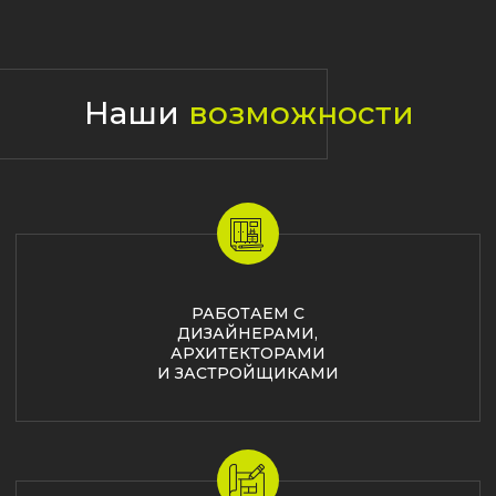
СОБСТВЕННОЕ
ПРОИЗВОДСТВО МЕБЕЛИ,
ФАСАДОВ
И СТЕНОВЫХ ПАНЕЛЕЙ
ИСПОЛЬЗУЕМ ТОЛЬКО
КАЧЕСТВЕННУЮ
ФУРНИТУРУ
ОТ ВЕДУЩИХ
ПОСТАВЩИКОВ
Мы создаем мебель
под ваш размер, стиль