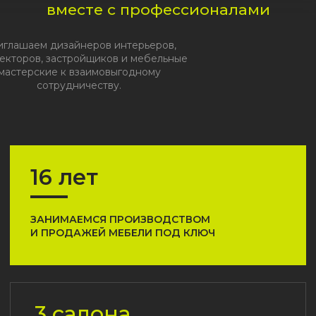
16 лет
ЗАНИМАЕМСЯ ПРОИЗВОДСТВОМ
И ПРОДАЖЕЙ МЕБЕЛИ ПОД КЛЮЧ
3 салона
В УДОБНЫХ ЛОКАЦИЯХ
МОСКВЫ С ОБРАЗЦАМИ
МЕБЕЛИ
28 ед.
ОБОРУДОВАНИЯ, ЧТО ПОЗВОЛЯЕТ
РЕАЛИЗОВАТЬ САМЫЕ НЕОБЫЧНЫЕ
РЕШЕНИЯ