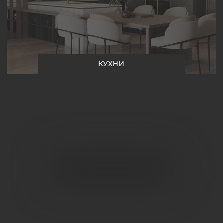
Ваша идеальная мебель
начинается здесь -
доверьте
её профессионалам!
Оставьте заявку и наш менеджер свяжется с
вами, как только мы получим её